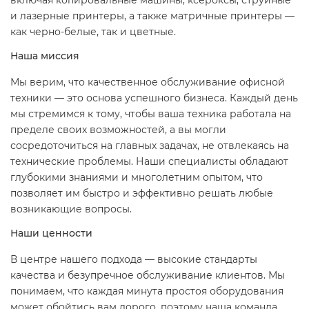
включая копировальные машины, ксероксы, струйные
и лазерные принтеры, а также матричные принтеры —
как черно-белые, так и цветные.
Наша миссия
Мы верим, что качественное обслуживание офисной
техники — это основа успешного бизнеса. Каждый день
мы стремимся к тому, чтобы ваша техника работала на
пределе своих возможностей, а вы могли
сосредоточиться на главных задачах, не отвлекаясь на
технические проблемы. Наши специалисты обладают
глубокими знаниями и многолетним опытом, что
позволяет им быстро и эффективно решать любые
возникающие вопросы.
Наши ценности
В центре нашего подхода — высокие стандарты
качества и безупречное обслуживание клиентов. Мы
понимаем, что каждая минута простоя оборудования
может обойтись вам дорого, поэтому наша команда