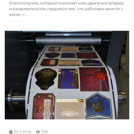
благополучия, который помогает нам двигаться вперед
и развиваться.Мы гордимся тем, что работаем вместе с
вами — ..
20.11.2024
538