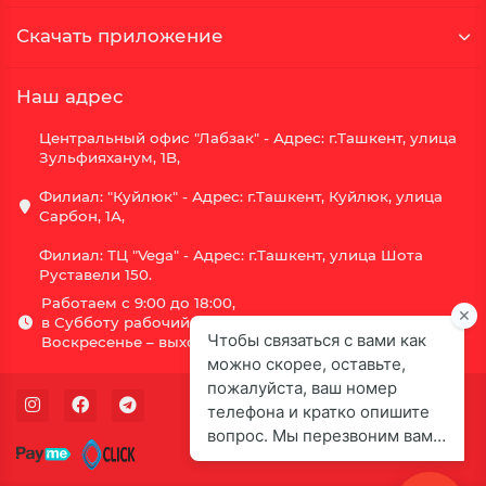
Скачать приложение
Наш адрес
Центральный офис "Лабзак" - Адрес: г.Ташкент, улица
Зульфияханум, 1B,
Филиал: "Куйлюк" - Адрес: г.Ташкент, Куйлюк, улица
Сарбон, 1А,
Филиал: ТЦ "Vega" - Адрес: г.Ташкент, улица Шота
Руставели 150.
Работаем с 9:00 до 18:00,
в Субботу рабочий день с 9:00 до 16:00,
Воскресенье – выходной.