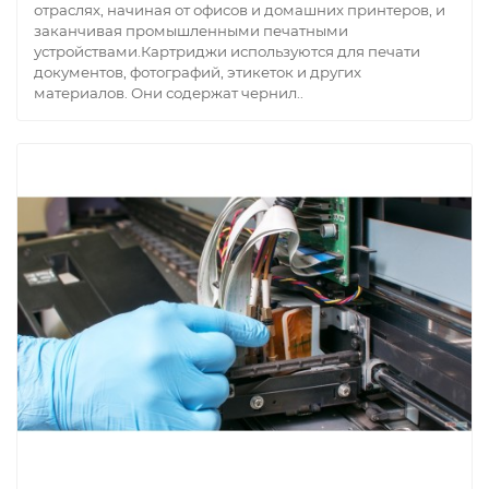
отраслях, начиная от офисов и домашних принтеров, и
заканчивая промышленными печатными
устройствами.Картриджи используются для печати
документов, фотографий, этикеток и других
материалов. Они содержат чернил..