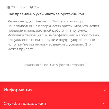
20.09.2021
232
Как правильно ухаживать за оргтехникой
Регулярно удаляйте пыль. Пыль и грязь могут
накапливаться на поверхностях оргтехники, что может
привести к неправильной работе или поломке.
Используйте специальные салфетки или мягкую ткань
для удаления пыли снаружи и внутри устройства.Не
используйте оргтехнику во влажных условиях. Это
может привест..
Показано с 1 по 9 из 9 (всего 1 страниц)
Информация
Служба поддержки