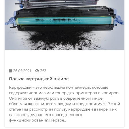
26.09.2021
363
Польза картриджей в мире
Картриджи – это небольшие контейнеры, которые
содержат чернила или тонер для принтеров и копиров.
Они играют важную роль в современном мире,
облегчая жизнь многим людям и предприятиям. В этой
статье мы рассмотрим пользу картриджей в мире и их
важность для нашего повседневного
функционирования.Первое..