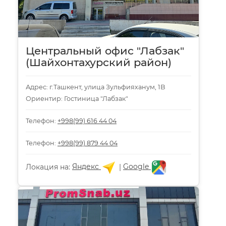
Центральный офис "Лабзак"
(Шайхонтахурский район)
Адрес: г.Ташкент, улица Зульфияханум, 1B
Ориентир: Гостиница "Лабзак"
Телефон:
+998(99) 616 44 04
Телефон:
+998(99) 879 44 04
Локация на:
Яндекс
|
Google