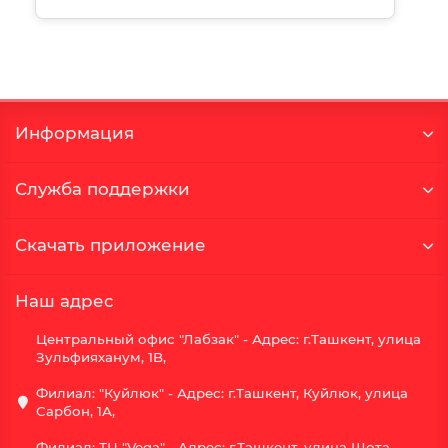
Информация
Служба поддержки
Скачать приложение
Наш адрес
Центральный офис "Лабзак" - Адрес: г.Ташкент, улица
Зульфияханум, 1B,
Филиал: "Куйлюк" - Адрес: г.Ташкент, Куйлюк, улица
Сарбон, 1А,
Филиал: ТЦ "Vega" - Адрес: г.Ташкент, улица Шота