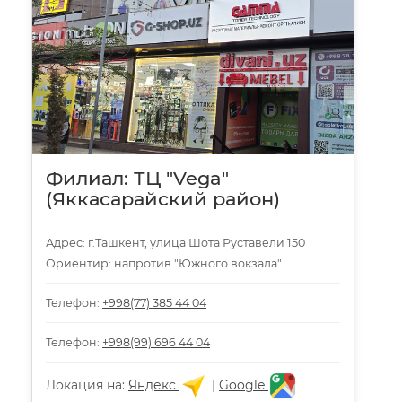
Филиал: ТЦ "Vega"
(Яккасарайский район)
Адрес: г.Ташкент, улица Шота Руставели 150
Ориентир: напротив "Южного вокзала"
Телефон:
+998(77) 385 44 04
Телефон:
+998(99) 696 44 04
Локация на:
Яндекс
|
Google