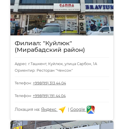
Филиал: "Куйлюк"
(Мирабадский район)
Адрес: г.Ташкент, Куйлюк, улица Сарбон, 1А
Ориентир: Ресторан "Ченсон"
Телефон:
+998(99) 313 44 04
Телефон:
+998(99) 191 44 04
Локация на:
Яндекс
|
Google