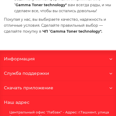
"
Gamma Toner technology"
вам всегда рады, и мы
сделаем все, чтобы вы остались довольны!
Покупая у нас, вы выбираете качество, надежность и
отличные условия. Сделайте правильный выбор —
сделайте покупку в
ЧП
"
Gamma Toner technology".
Информация
Служба поддержки
Скачать приложение
Наш адрес
Центральный офис "Лабзак" - Адрес: г.Ташкент, улица