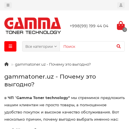
+998(99) 199 44 04
0
Все категории
gammatoner.uz - Почему это выгодно?
gammatoner.uz - Почему это
выгодно?
в
ЧП
"
Gamma Toner technology"
мы стремимся предложить
нашим клиентам не просто товары, а полноценное
удобство покупок и высокое качество обслуживания. Вот
несколько причин, почему выгодно выбрать именно нас: